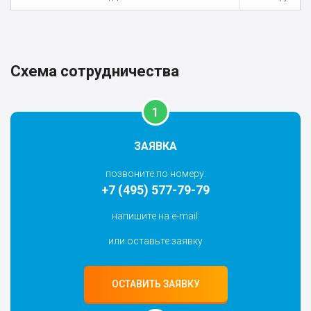
Схема сотрудничества
ЗАЯВКА
позвоните по номеру:
+7 (495) 577-79-79
напишите на e-mail:
или оставьте заявку
ОСТАВИТЬ ЗАЯВКУ