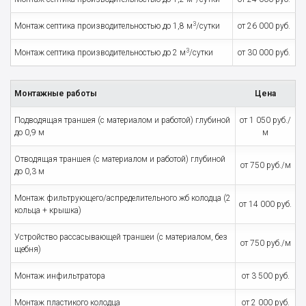
3
Монтаж септика производительностью до 1,8 м
/сутки
от 26 000 руб.
3
Монтаж септика производительностью до 2 м
/сутки
от 30 000 руб.
Монтажные работы
Цена
Подводящая траншея (с материалом и работой) глубиной
от 1 050 руб./
до 0,9 м
м
Отводящая траншея (с материалом и работой) глубиной
от 750 руб./м
до 0,3 м
Монтаж фильтрующего/аспределительного жб колодца (2
от 14 000 руб.
кольца + крышка)
Устройство рассасывающей траншеи (с материалом, без
от 750 руб./м
щебня)
Монтаж инфильтратора
от 3 500 руб.
Монтаж пластикого колодца
от 2 000 руб.