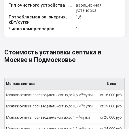
Тип очистного устройства
аэрационная
установка
Потребляемая эл. энергия,
1,6
кВт/сутки
Число компрессоров
1
Стоимость установки септика в
Москве и Подмосковье
Монтаж септика
Цена
3
Монтаж септика производительностью до 0,6 м
/сутки
от 18 000 руб.
3
Монтаж септика производительностью до 0,8 м
/сутки
от 19 000 руб.
3
Монтаж септика производительностью до 1 м
/сутки
от 20 000 руб.
3
Монтаж септика производительностью до 1,2 м
/сутки
от 24 000 руб.