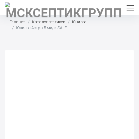
Главная
Каталог септиков
Юнилос
Юнилос Астра 5 миди SALE