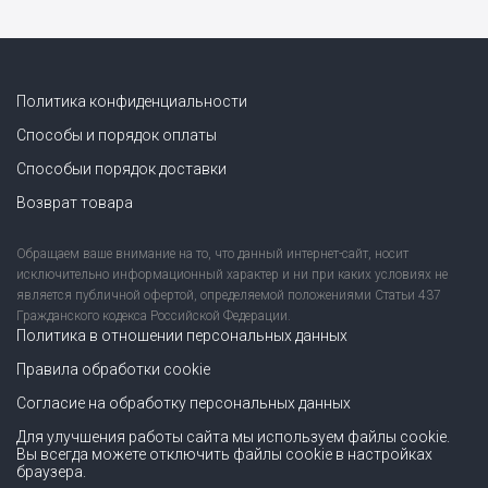
Политика конфиденциальности
Способы и порядок оплаты
Способыи порядок доставки
Возврат товара
Обращаем ваше внимание на то, что данный интернет-сайт, носит
исключительно информационный характер и ни при каких условиях не
является публичной офертой, определяемой положениями Статьи 437
Гражданского кодекса Российской Федерации.
Политика в отношении персональных данных
Правила обработки cookie
Согласие на обработку персональных данных
Для улучшения работы сайта мы используем файлы cookie.
Вы всегда можете отключить файлы cookie в настройках
браузера.