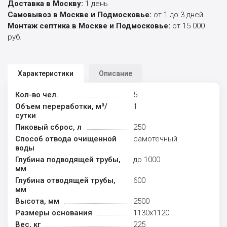
Доставка в Москву:
1 день
Самовывоз в Москве и Подмосковье:
от 1 до 3 дней
Монтаж септика в Москве и Подмосковье:
от 15 000
руб.
Характеристики
Описание
Кол-во чел.
5
Объем переработки, м³/
1
сутки
Пиковый сброс, л
250
Способ отвода очищенной
самотечный
воды
Глубина подводящей трубы,
до 1000
мм
Глубина отводящей трубы,
600
мм
Высота, мм
2500
Размеры основания
1130x1120
Вес, кг
225