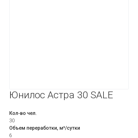
Юнилос Астра 30 SALE
Кол-во чел.
30
Объем переработки, м³/сутки
6