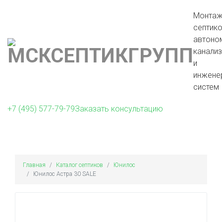
Монта
септико
автоно
канали
и
инжене
систем
+7 (495) 577-79-79
Заказать консультацию
Главная
Каталог септиков
Юнилос
Юнилос Астра 30 SALE