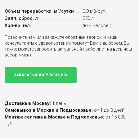
Объем переработки, м³/сутки
0.8 м3/сут.
Залп. сброс, л
250 л.
Кол-во чел.
до 4 человек
Позвоните нам или закажите обратный звонок, и наши
консультанты с удовольствием помогут Вам с выбором. Вы
также можете запросить актуальный прайс-лист на весь наш
ассортимент.
ЗАКАЗАТЬ
КОНСУЛЬТАЦИЮ
Доставка в Москву:
1 день
Самовывоз в Москве и Подмосковье:
от 1 до 3 дней
Монтаж септика в Москве и Подмосковье:
от 15 000
руб.