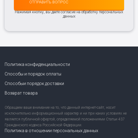
ОТПРАВИТЬ ВОПРОС
Нажимая кнопку, вы даете согласие на обработку персональных
данных
Политика конфиденциальности
Способы и порядок оплаты
Способыи порядок доставки
Возврат товара
Обращаем ваше внимание на то, что данный интернет-сайт, носит
исключительно информационный характер и ни при каких условиях не
является публичной офертой, определяемой положениями Статьи 437
Гражданского кодекса Российской Федерации.
Политика в отношении персональных данных