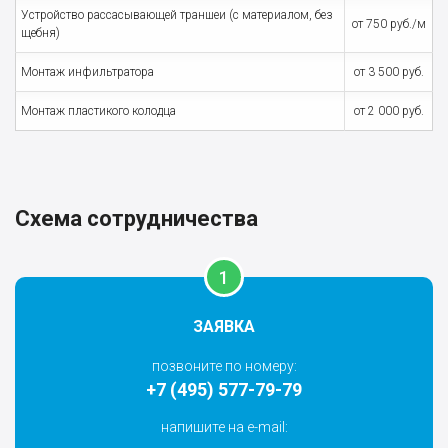
Устройство рассасывающей траншеи (с материалом, без
от 750 руб./м
щебня)
Монтаж инфильтратора
от 3 500 руб.
Монтаж пластикого колодца
от 2 000 руб.
Схема сотрудничества
ЗАЯВКА
позвоните по номеру:
+7 (495) 577-79-79
напишите на e-mail: