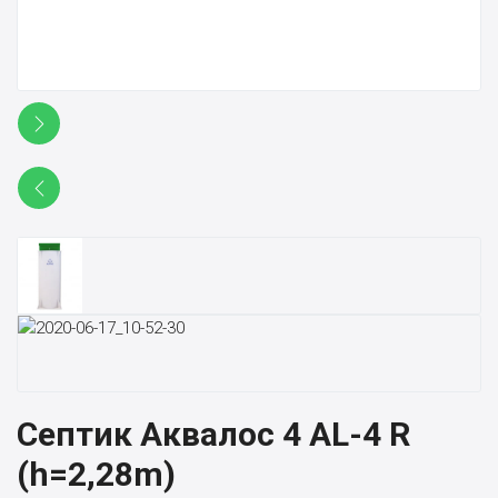
Септик Аквалос 4 AL-4 R
(h=2,28m)