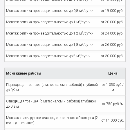
3
Монтаж септика производительностью до 0,8 м
/сутки
от 19 000 руб.
3
Монтаж септика производительностью до 1 м
/сутки
от 20 000 руб.
3
Монтаж септика производительностью до 1,2 м
/сутки
от 24 000 руб.
3
Монтаж септика производительностью до 1,8 м
/сутки
от 26 000 руб.
3
Монтаж септика производительностью до 2 м
/сутки
от 30 000 руб.
Монтажные работы
Цена
Подводящая траншея (с материалом и работой) глубиной
от 1 050 руб./
до 0,9 м
м
Отводящая траншея (с материалом и работой) глубиной
от 750 руб./м
до 0,3 м
Монтаж фильтрующего/аспределительного жб колодца (2
от 14 000 руб.
кольца + крышка)