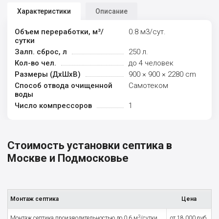
Характеристики
Описание
Объем переработки, м³/
0.8 м3/сут.
сутки
Залп. сброс, л
250 л.
Кол-во чел.
до 4 человек
Рaзмеры (ДхШхВ)
900 × 900 × 2280 cm
Способ отвода очищенной
Самотеком
воды
Число компрессоров
1
Стоимость установки септика в
Москве и Подмосковье
Монтаж септика
Цена
3
Монтаж септика производительностью до 0,6 м
/сутки
от 18 000 руб.